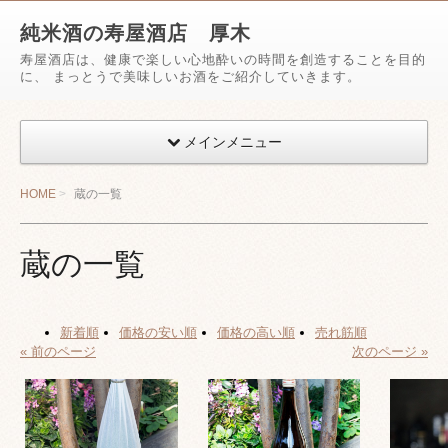
純米酒の寿屋酒店 厚木
寿屋酒店は、健康で楽しい心地酔いの時間を創造することを目的
に、 まっとうで美味しいお酒をご紹介していきます。
メインメニュー
HOME
蔵の一覧
蔵の一覧
新着順
価格の安い順
価格の高い順
売れ筋順
« 前のページ
次のページ »