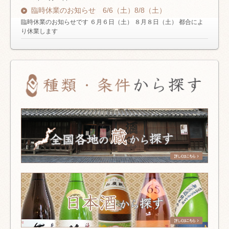
臨時休業のお知らせ 6/6（土）8/8（土）
臨時休業のお知らせです ６月６日（土） ８月８日（土） 都合によ
り休業します