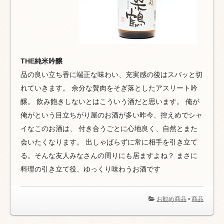
THE純米吟醸
品の良い立ち香に端正な味わい、充実感の後はスパッと切
れていきます。 余分な贅肉をそぎ落としたアスリート吟
醸。 飲み飽きしないとはこういう酒だと思います。 俺が
俺がという目立ちがり屋のお酒が多い昨今、控えめでシャ
イなこのお酒は、 付き合うごとに心地良く、自然とまた
会いたくなります。 出しゃばらずに常に相手を引き立て
る。そんな友人みなさんの周りにも居ますよね？ まさに
料理の引き立て役、ゆっくり味わうお酒です
お勧め商品
•
商品