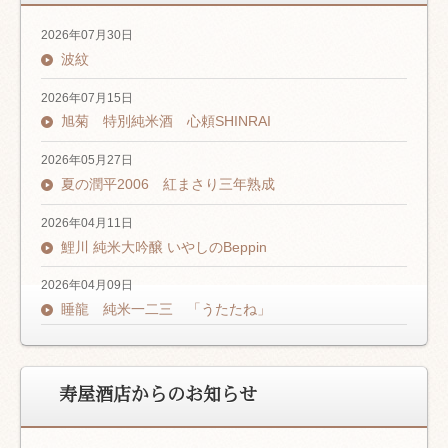
2026年07月30日
波紋
2026年07月15日
旭菊 特別純米酒 心頼SHINRAI
2026年05月27日
夏の潤平2006 紅まさり三年熟成
2026年04月11日
鯉川 純米大吟醸 いやしのBeppin
2026年04月09日
睡龍 純米一二三 「うたたね」
寿屋酒店からのお知らせ