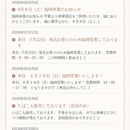
2026年08月05日
8月８日（土）臨時休業のお知らせ
臨時休業のお知らせ 平素より寿屋酒店をご利用いただき、誠にあり
がとうございます。 誠に勝手ながら、８月８日（土 […]
2026年07月12日
本日（7月12日）地元お祭りのため臨時営業しておりま
す
本日（7月12日）地元お祭りのため臨時営業しております。 営業時
間 9：00～15：00 この時期軽く飲める […]
2026年06月28日
本日 ６月２８日（日）臨時営業いたします！
本日」６月２８日（日）臨時営業いたします！ 営業時間 10：00
～17：00 となりますので ご来店お待ちして […]
2026年05月28日
たばこも販売しております（店頭のみ）
たばこも販売しております。 手巻きをはじめ、ガラム各種など少し
づつ種類が増えております。 店頭販売のみですがど […]
2026年05月08日