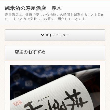
純米酒の寿屋酒店 厚木
寿屋酒店は、健康で楽しい心地酔いの時間を創造することを目的
に、 まっとうで美味しいお酒をご紹介していきます。
メインメニュー
店主のおすすめ