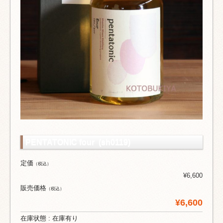
PENTATONIC four (sh0119)
定価
（税込）
¥6,600
販売価格
（税込）
¥6,600
在庫状態 : 在庫有り