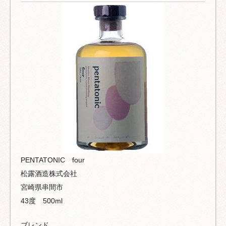
PENTATONIC four
松露酒造株式会社
宮崎県串間市
43度 500ml
ブレンド