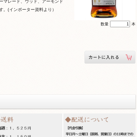
ーマレード、ウッド、アーモンド
す。(インポーター資料より）
数量
本