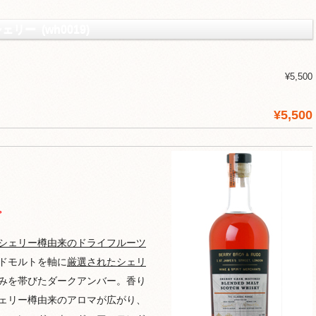
リー (wh0019)
¥5,500
¥5,500
。
シェリー樽由来のドライフルーツ
ドモルトを軸に
厳選されたシェリ
みを帯びたダークアンバー。香り
ェリー樽由来のアロマが広がり、