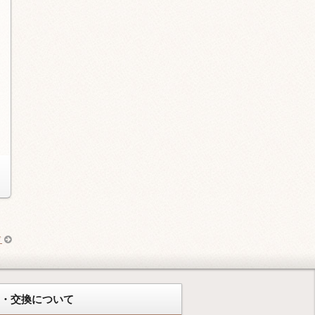
ド
品・交換について