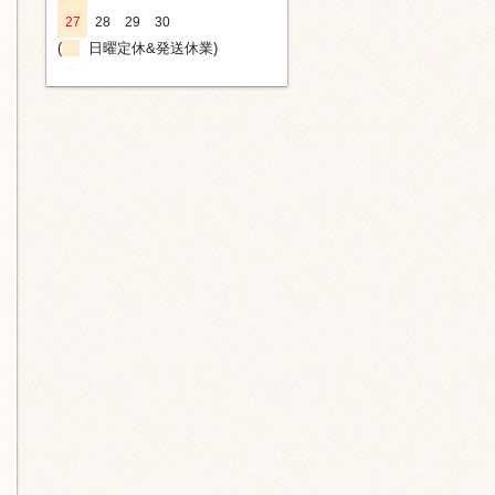
27
28
29
30
(
日曜定休&発送休業)