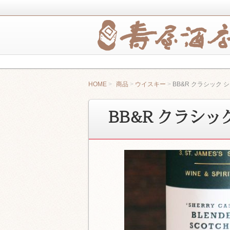
寿屋酒店は、健康で楽しい心地酔いの
純米酒の寿屋酒店 
HOME
商品
ウイスキー
BB&R クラシック 
BB&R クラシッ