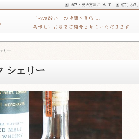
送料・発送方法について
特定商取
時間を創造することを目的に、 まっとうで美味しいお酒をご紹介
厚木
シェリー
ク シェリー