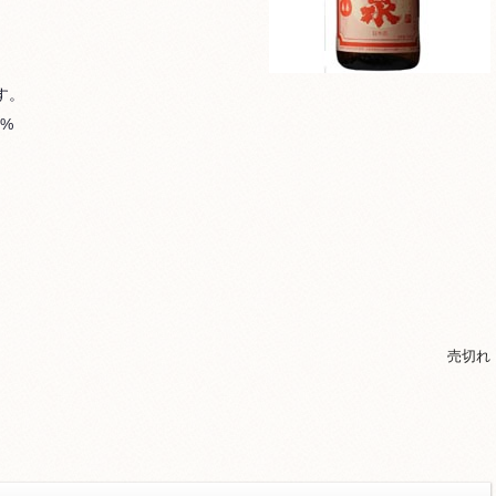
す。
%
売切れ