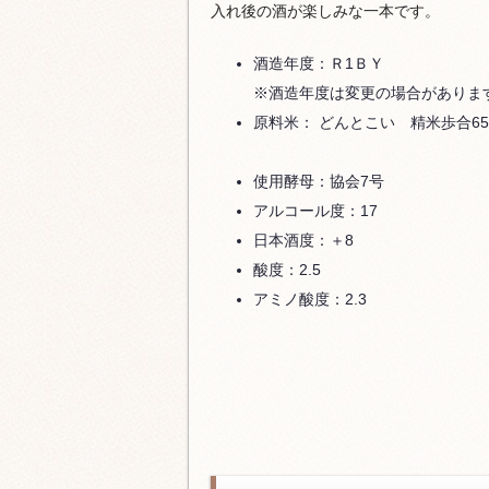
入れ後の酒が楽しみな一本です。
酒造年度：Ｒ1ＢＹ
※酒造年度は変更の場合がありま
原料米： どんとこい 精米歩合65
使用酵母：協会7号
アルコール度：17
日本酒度：＋8
酸度：2.5
アミノ酸度：2.3