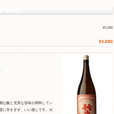
sa0132)
¥3,080
¥3,080
品
麗な酸と充実な旨味が調和してい
度に辛すぎず、いい感じです。火