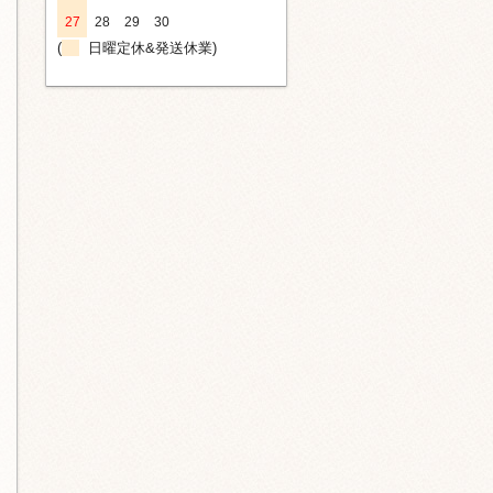
27
28
29
30
(
日曜定休&発送休業)