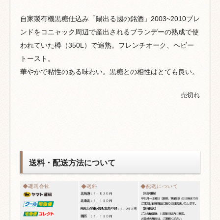
自家製有機黒糖仕込み「陽出る國の銘酒」2003~2010ブレ
ンドをコニャック周辺で産出されるブランデーの熟成で使
われていた樽（350L）で追熟。フレンチオーク、ヘビー
トースト。
華やかで粘性のある味わい。黒糖との相性はとても良い。
売切れ
送料・配送方法について