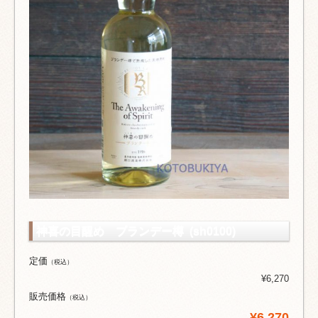
神喜の目醒め ブランデー樽 (sh0100)
定価
（税込）
¥6,270
販売価格
（税込）
¥6,270