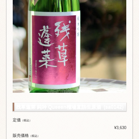
残草蓬莱 純吟 Queeen槽場直詰生原酒 (sa0142)
定価
（税込）
¥3,630
販売価格
（税込）