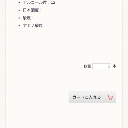
アルコール度：12
日本酒度：
酸度：
アミノ酸度：
数量
本