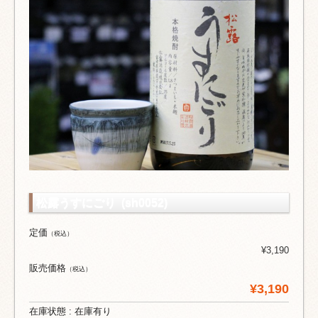
松露うすにごり (sh0052)
定価
（税込）
¥3,190
販売価格
（税込）
¥3,190
在庫状態 : 在庫有り