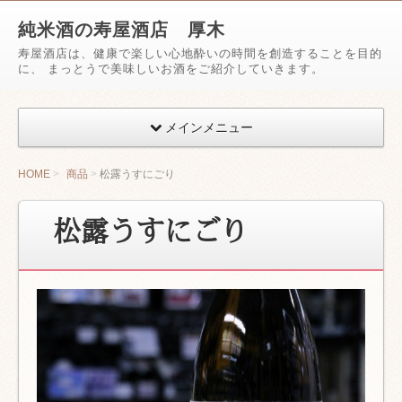
純米酒の寿屋酒店 厚木
寿屋酒店は、健康で楽しい心地酔いの時間を創造することを目的
に、 まっとうで美味しいお酒をご紹介していきます。
メインメニュー
HOME
商品
松露うすにごり
松露うすにごり