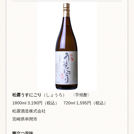
松露うすにごり
（しょうろ） 〈芋焼酎〉
1800ml 3,190円（税込） 720ml 1,595円（税込）
松露酒造株式会社
宮崎県串間市
際立つ旨味