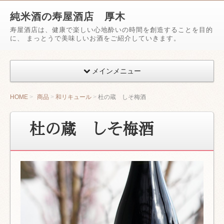
純米酒の寿屋酒店 厚木
寿屋酒店は、健康で楽しい心地酔いの時間を創造することを目的
に、 まっとうで美味しいお酒をご紹介していきます。
メインメニュー
HOME
商品
和リキュール
杜の蔵 しそ梅酒
杜の蔵 しそ梅酒