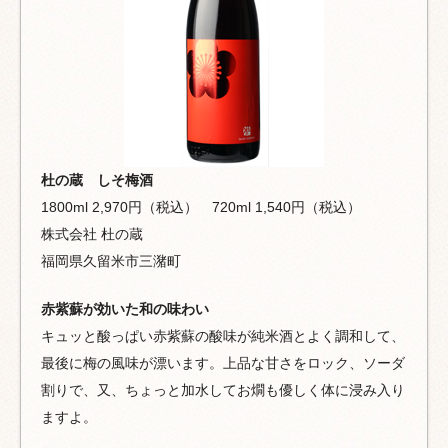
杜の蔵 しそ梅酒
1800ml 2,970円（税込） 720ml 1,540円（税込）
株式会社 杜の蔵
福岡県久留米市三潴町
赤紫蘇が効いた和の味わい
キュッと酸っぱい赤紫蘇の酸味が純米酒とよく調和して、
最後に梅の風味が漂います。上品な甘さをロック、ソーダ
割りで、又、ちょっと加水してお燗も優しく体に浸み入り
ますよ。