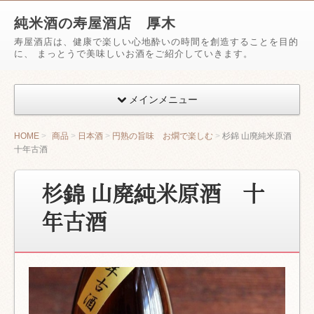
純米酒の寿屋酒店 厚木
寿屋酒店は、健康で楽しい心地酔いの時間を創造することを目的
に、 まっとうで美味しいお酒をご紹介していきます。
メインメニュー
HOME
商品
日本酒
円熟の旨味 お燗で楽しむ
杉錦 山廃純米原酒
十年古酒
杉錦 山廃純米原酒 十
年古酒