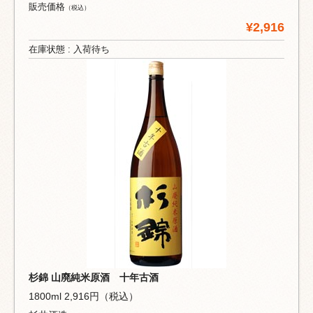
販売価格
（税込）
¥2,916
在庫状態 : 入荷待ち
杉錦 山廃純米原酒 十年古酒
1800ml 2,916円（税込）