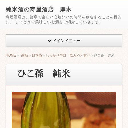
純米酒の寿屋酒店 厚木
寿屋酒店は、健康で楽しい心地酔いの時間を創造することを目的
に、 まっとうで美味しいお酒をご紹介していきます。
メインメニュー
HOME
商品
日本酒
しっかり辛口 飲み応え有り
ひこ孫 純米
ひこ孫 純米