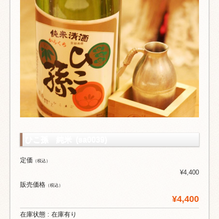
ひこ孫 純米 (sa0039)
定価
（税込）
¥4,400
販売価格
（税込）
¥4,400
在庫状態 : 在庫有り