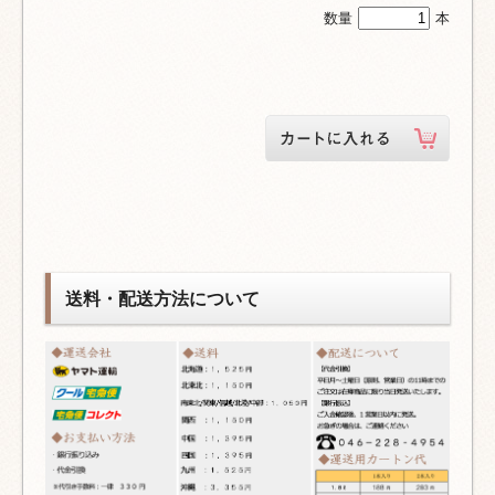
数量
本
送料・配送方法について