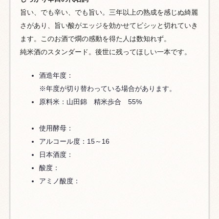
旨い、でも辛い、でも旨い。三年以上の熟成を感じぬ綺麗
さがあり、旨い酸がエッジを効かせてビシッと切れていき
ます。このお酒で燗の感動を得た人は数知れず。
純米酒のスタンダード。後世に残ってほしい一本です。
酒造年度：
※年度が切り替わっている場合があります。
原料米：山田錦 精米歩合 55%
使用酵母：
アルコール度：15～16
日本酒度：
酸度：
アミノ酸度：