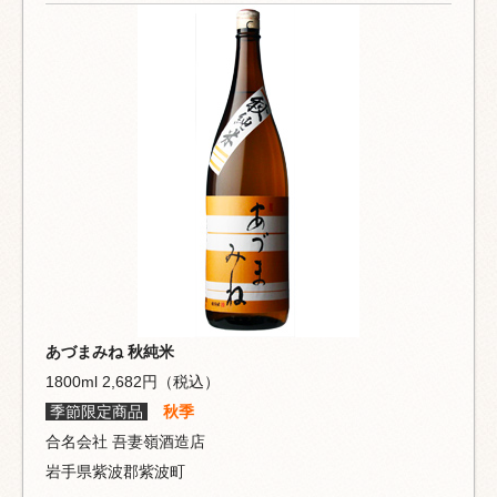
あづまみね 秋純米
1800ml 2,682円（税込）
季節限定商品
秋季
合名会社 吾妻嶺酒造店
岩手県紫波郡紫波町