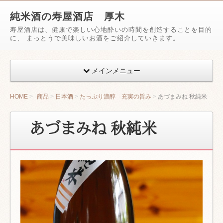
純米酒の寿屋酒店 厚木
寿屋酒店は、健康で楽しい心地酔いの時間を創造することを目的
に、 まっとうで美味しいお酒をご紹介していきます。
メインメニュー
HOME
商品
日本酒
たっぷり濃醇 充実の旨み
あづまみね 秋純米
あづまみね 秋純米