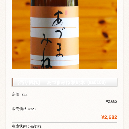
【売り切れ】 あづまみね 秋純米 (sa0106)
定価
（税込）
¥2,682
販売価格
（税込）
¥2,682
在庫状態 : 売切れ